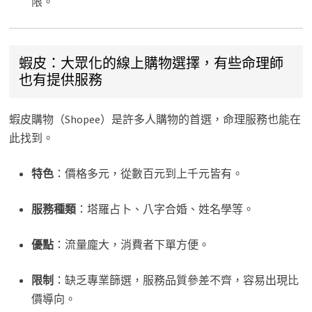
限。
蝦皮：大眾化的線上購物選擇，有些命理師
也有提供服務
蝦皮購物（Shopee）是許多人購物的首選，命理服務也能在
此找到。
特色
：價格多元，從數百元到上千元皆有。
服務種類
：塔羅占卜、八字合婚、姓名學等。
優點
：流量龐大，消費者下單方便。
限制
：缺乏專業篩選，服務品質參差不齊，容易出現比
價導向。