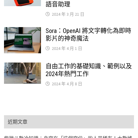
語音助理
2024 年 3 月 21 日
Sora：OpenAI 將文字轉化為即時
影片的神奇魔法
2024 年 4 月 1 日
自由工作的基礎知識、範例以及
2024年熱門工作
2024 年 4 月 8 日
近期文章