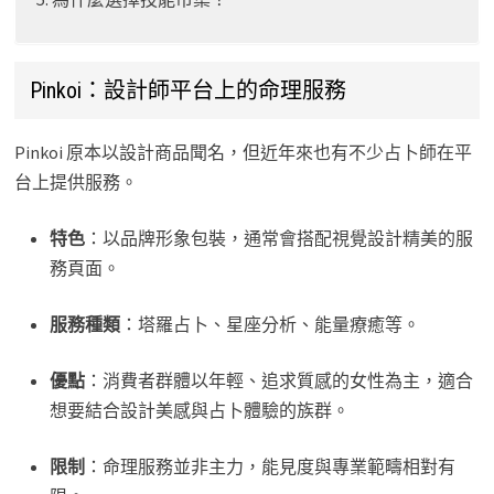
Pinkoi：設計師平台上的命理服務
Pinkoi 原本以設計商品聞名，但近年來也有不少占卜師在平
台上提供服務。
特色
：以品牌形象包裝，通常會搭配視覺設計精美的服
務頁面。
服務種類
：塔羅占卜、星座分析、能量療癒等。
優點
：消費者群體以年輕、追求質感的女性為主，適合
想要結合設計美感與占卜體驗的族群。
限制
：命理服務並非主力，能見度與專業範疇相對有