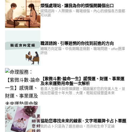
煩惱處理站 - 讓我為你的煩惱開闢個出口
感情諮詢、人際關係、職場煩惱、內心的煩惱各方面都
可以談
職涯諮詢 - 引導迷惘的你找到前進的方向
轉職方向定錨、中長期職涯規劃、職場問題、offer選擇
評估
【紫微斗數-論命一生】感情運、財運、事業運
及未來運勢用命盤一次解析
看清人生關卡與修煉課題，開啟屬於您的完美人生，並
找出您最佳十年大限﹑大運，輕鬆迎接豐盛未來
協助您尋找未來的線索 - 文字塔羅牌卡占卜單題
我的占卜只是為了趨吉避凶，而非給生命下定論