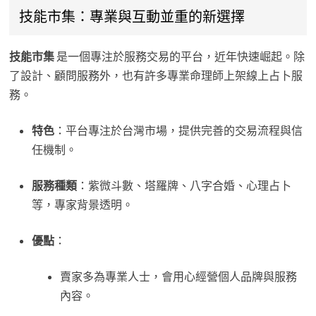
技能市集：專業與互動並重的新選擇
技能市集
是一個專注於服務交易的平台，近年快速崛起。除
了設計、顧問服務外，也有許多專業命理師上架線上占卜服
務。
特色
：平台專注於台灣市場，提供完善的交易流程與信
任機制。
服務種類
：紫微斗數、塔羅牌、八字合婚、心理占卜
等，專家背景透明。
優點
：
賣家多為專業人士，會用心經營個人品牌與服務
內容。