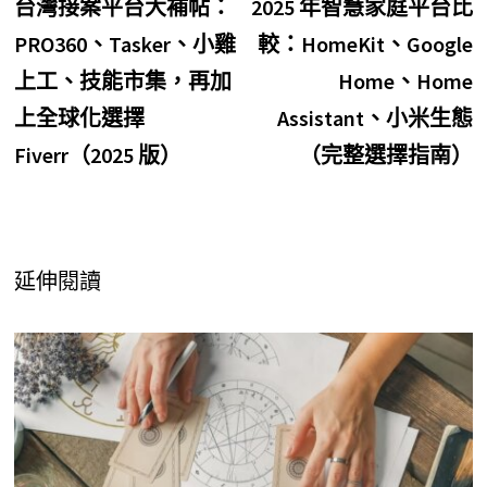
o
Li
n
post:
p
台灣接案平台大補帖：
2025 年智慧家庭平台比
導
k
n
PRO360、Tasker、小雞
較：HomeKit、Google
覽
k
上工、技能市集，再加
Home、Home
上全球化選擇
Assistant、小米生態
Fiverr（2025 版）
（完整選擇指南）
延伸閱讀