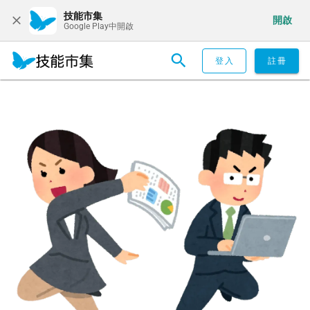
技能市集
開啟
Google Play中開啟
登入
註冊