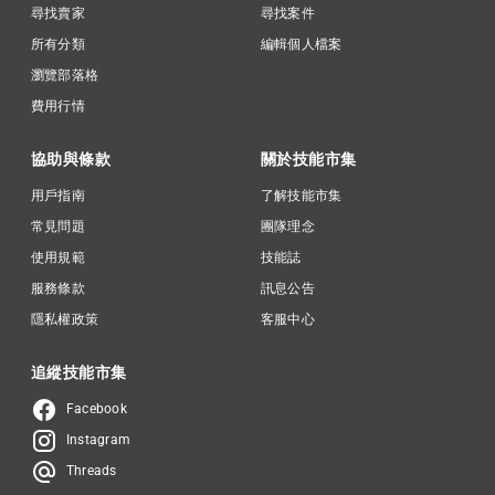
尋找賣家
尋找案件
所有分類
編輯個人檔案
瀏覽部落格
費用行情
協助與條款
關於技能市集
用戶指南
了解技能市集
常見問題
團隊理念
使用規範
技能誌
服務條款
訊息公告
隱私權政策
客服中心
追縱技能市集
Facebook
Instagram
Threads