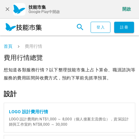
技能市集
開啟
Google Play中開啟
登入
註冊
首頁
費用行情
費用行情總覽
想知道各類服務行情？以下整理技能市集上占卜算命、職涯諮詢等
服務的費用區間與收費方式，預約下單前先抓準預算。
設計
LOGO 設計費用行情
LOGO 設計費用約 NT$1,000 ～ 8,000（個人接案主流價位），資深設計
師與工作室約 NT$8,000 ～ 30,000