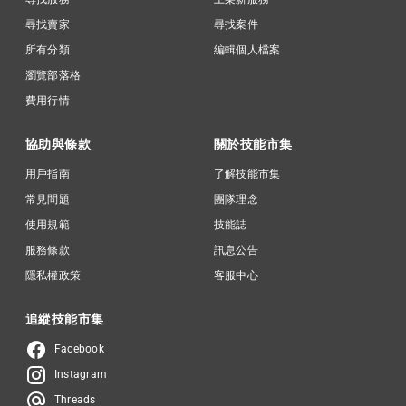
尋找賣家
尋找案件
所有分類
編輯個人檔案
瀏覽部落格
費用行情
協助與條款
關於技能市集
用戶指南
了解技能市集
常見問題
團隊理念
使用規範
技能誌
服務條款
訊息公告
隱私權政策
客服中心
追縱技能市集
Facebook
Instagram
Threads