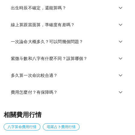
出生時辰不確定，還能算嗎？
線上算跟當面算，準確度有差嗎？
一次論命大概多久？可以問幾個問題？
紫微斗數和八字有什麼不同？該算哪個？
多久算一次命比較合適？
費用怎麼付？有保障嗎？
相關費用行情
八字算命費用行情
塔羅占卜費用行情