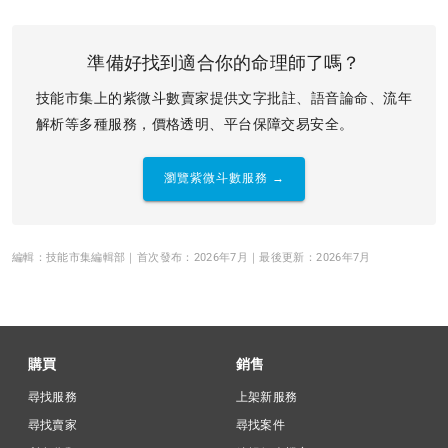
準備好找到適合你的命理師了嗎？
技能市集上的紫微斗數賣家提供文字批註、語音論命、流年
解析等多種服務，價格透明、平台保障交易安全。
瀏覽紫微斗數服務 →
編輯：技能市集編輯部｜首次發布：2026年7月｜最後更新：2026年7月
購買
銷售
尋找服務
上架新服務
尋找賣家
尋找案件