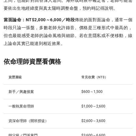
上問，也能針對回答深入追問。海外或時辰不確定者，老師可能需
要依出生地經緯度與真太陽時調整命盤，預約時記得說明。
當面論命：NT$2,000～6,000／時段
傳統的面對面論命，通常一個
時段只論一張盤，多數老師允許錄音。價格是三種形式中最高的，
但也最能感受老師的論命風格與細節。若在意隱私或不便移動，線
上論命其實已能達到相近效果。
依命理師資歷看價格
資歷層級
常見收費（NT$）
新手／興趣接案
$600～1,500
一般執業命理師
$1,000～2,600
資深命理師（開班授徒）
$2,600～3,600
師父級／門派掌門
$3,600～6,600