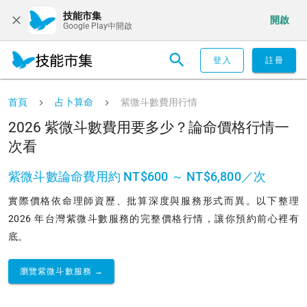
技能市集
開啟
Google Play中開啟
登入
註冊
首頁
占卜算命
紫微斗數費用行情
2026 紫微斗數費用要多少？論命價格行情一
次看
紫微斗數論命費用約 NT$600 ～ NT$6,800／次
實際價格依命理師資歷、批算深度與服務形式而異。以下整理
2026 年台灣紫微斗數服務的完整價格行情，讓你預約前心裡有
底。
瀏覽紫微斗數服務 →