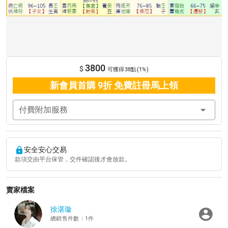
3800
$
可獲得38點(1%)
新會員首購 9折 免費註冊馬上領
付費附加服務
安全安心交易
款項交由平台保管，交件確認後才會放款。
賣家檔案
徐湛璇
總銷售件數：1件