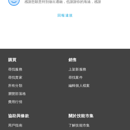
感謝您願意特別做出通融，也謝謝你的海涵，感謝
回報違規
購買
銷售
尋找服務
上架新服務
尋找賣家
尋找案件
所有分類
編輯個人檔案
瀏覽部落格
費用行情
協助與條款
關於技能市集
用戶指南
了解技能市集