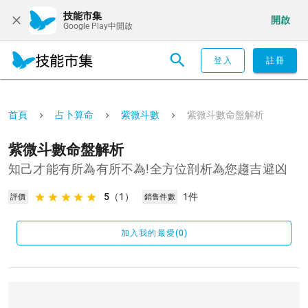
技能市集
開啟
Google Play中開啟
登入
註冊
首頁
占卜算命
紫微斗數
紫微斗數命盤解析
紫微斗數命盤解析
知己才能有所為有所不為!全方位剖析為您趨吉避凶
5
（1）
1件
評價
銷售件數
加入我的最愛(0)