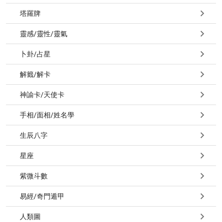
塔羅牌
靈感/靈性/靈氣
卜卦/占星
解籤/解卡
神諭卡/天使卡
手相/面相/姓名學
生辰八字
星座
紫微斗數
易經/奇門遁甲
人類圖