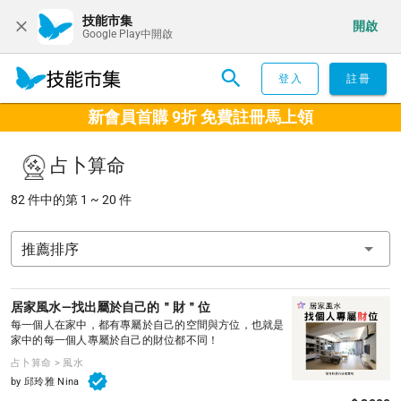
技能市集
開啟
Google Play中開啟
登入
註冊
新會員首購 9折 免費註冊馬上領
占卜算命
82 件中的第 1 ~ 20 件
推薦排序
居家風水—找出屬於自己的＂財＂位
每一個人在家中，都有專屬於自己的空間與方位，也就是
家中的每一個人專屬於自己的財位都不同！
占卜算命 > 風水
by 邱玲雅 Nina