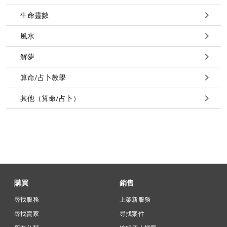
生命靈數
風水
解夢
算命/占卜教學
其他（算命/占卜）
購買
銷售
尋找服務
上架新服務
尋找賣家
尋找案件