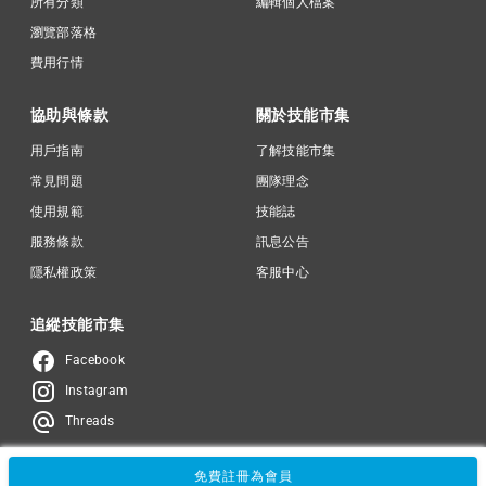
所有分類
編輯個人檔案
瀏覽部落格
費用行情
協助與條款
關於技能市集
用戶指南
了解技能市集
常見問題
團隊理念
使用規範
技能誌
服務條款
訊息公告
隱私權政策
客服中心
追縱技能市集
Facebook
Instagram
Threads
免費註冊為會員
© 2024 -
Card Case Inc.
名片盒股份有限公司
統一編號：90293421