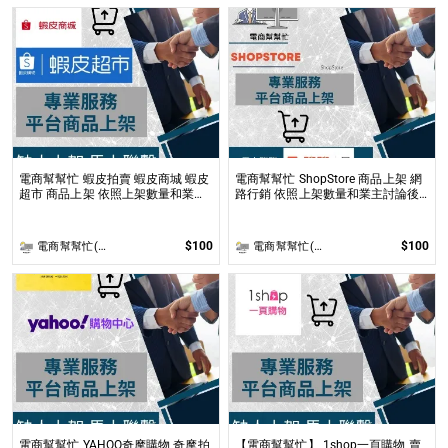
電商幫幫忙 蝦皮拍賣 蝦皮商城 蝦皮
電商幫幫忙 ShopStore 商品上架 網
超市 商品上架 依照上架數量和業主
路行銷 依照上架數量和業主討論後
討論後報價 無提供圖片製作
報價 無提供圖片製作
$100
$100
電商幫幫忙(電商平台代營運/電商上架/運營策略/網路行銷)
電商幫幫忙(電商平台代營運/電商上架/運營策略/網路行銷)
電商幫幫忙 YAHOO奇摩購物 奇摩拍
【電商幫幫忙】 1shop一頁購物 賣