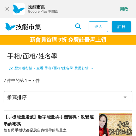
技能市集
開啟
Google Play中開啟
登入
註冊
新會員首購 9折 免費註冊馬上領
手相/面相/姓名學
想知道行情？查看 手相/面相/姓名學 費用行情 →
7 件中的第 1 ~ 7 件
推薦排序
【手機能量選號】數字能量與手機號碼：改變運
勢的密碼
姓名與手機號都是您自身攜帶的能量之一