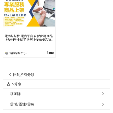
電商幫幫忙 電商平台 自營官網 商品
上架刊登小幫手 依照上架數量和複
雜度後做報價
$100
電商幫幫忙(電商平台代營運/電商上架/運營策略/網路行銷)
回到所有分類
占卜算命
塔羅牌
靈感/靈性/靈氣