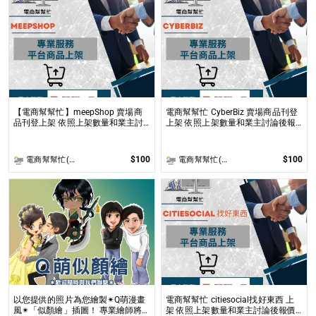
【電商幫幫忙】meepShop 賣場商
電商幫幫忙 CyberBiz 賣場商品刊登
品刊登上架 依照上架數量和業主討
上架 依照上架數量和業主討論後報
論後報價 無提供圖片製作
價 無提供圖片製作
$100
$100
電商幫幫忙(電商平台代營運/電商上架/運營策略/網路行銷)
電商幫幫忙(電商平台代營運/電商上架/運營策略/網路行銷)
以您提供的照片為您繪製✴Q萌漫畫
電商幫幫忙 citiesocial找好東西 上
風✴「似顏繪」插圖！ 專業繪師將
架 依照上架數量和業主討論後報價