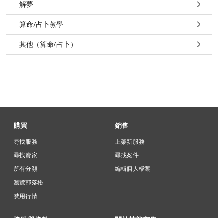
解夢
算命/占卜教學
其他（算命/占卜）
購買
銷售
尋找服務
上架新服務
尋找賣家
尋找案件
所有分類
編輯個人檔案
瀏覽部落格
費用行情