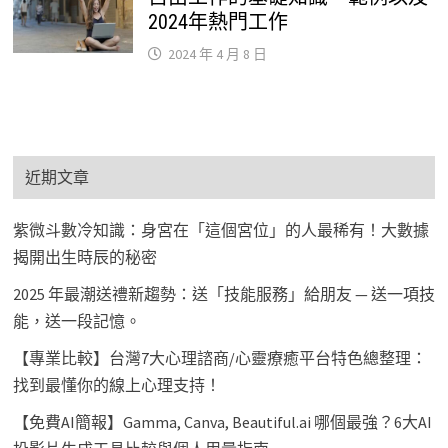
2024年熱門工作
2024 年 4 月 8 日
近期文章
紫微斗數冷知識：身宮在「這個宮位」的人最稀有！大數據
揭開出生時辰的秘密
2025 年最潮送禮新趨勢：送「技能服務」給朋友 — 送一項技
能，送一段記憶。
【專業比較】台灣7大心理諮商/心靈療癒平台特色總整理：
找到最懂你的線上心理支持！
【免費AI簡報】Gamma, Canva, Beautiful.ai 哪個最強？6大AI