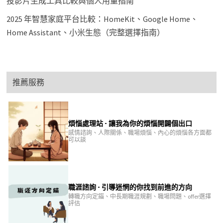
投影片生成工具比較與個人用量指南
2025 年智慧家庭平台比較：HomeKit、Google Home、
Home Assistant、小米生態（完整選擇指南）
推薦服務
煩惱處理站 - 讓我為你的煩惱開闢個出口
感情諮詢、人際關係、職場煩惱、內心的煩惱各方面都
可以談
職涯諮詢 - 引導迷惘的你找到前進的方向
轉職方向定錨、中長期職涯規劃、職場問題、offer選擇
評估