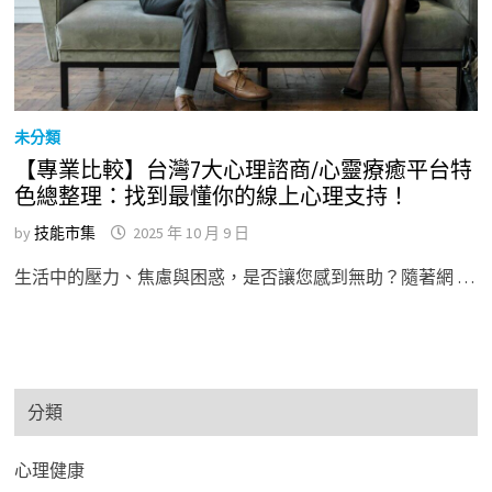
未分類
【專業比較】台灣7大心理諮商/心靈療癒平台特
色總整理：找到最懂你的線上心理支持！
by
技能市集
2025 年 10 月 9 日
生活中的壓力、焦慮與困惑，是否讓您感到無助？隨著網 …
分類
心理健康