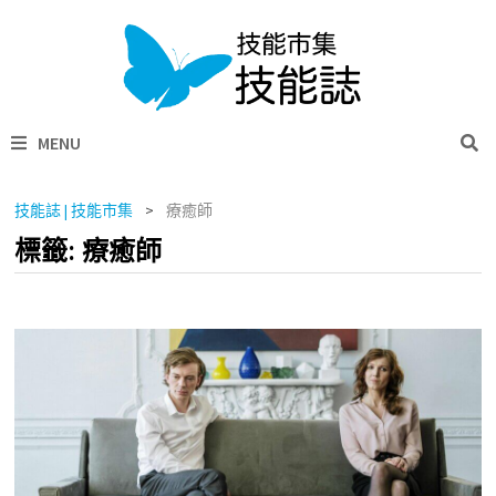
Skip
to
content
MENU
技能誌 | 技能市集
>
療癒師
標籤:
療癒師