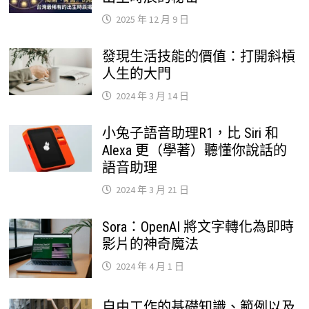
2025 年 12 月 9 日
發現生活技能的價值：打開斜槓
人生的大門
2024 年 3 月 14 日
小兔子語音助理R1，比 Siri 和
Alexa 更（學著）聽懂你說話的
語音助理
2024 年 3 月 21 日
Sora：OpenAI 將文字轉化為即時
影片的神奇魔法
2024 年 4 月 1 日
自由工作的基礎知識、範例以及