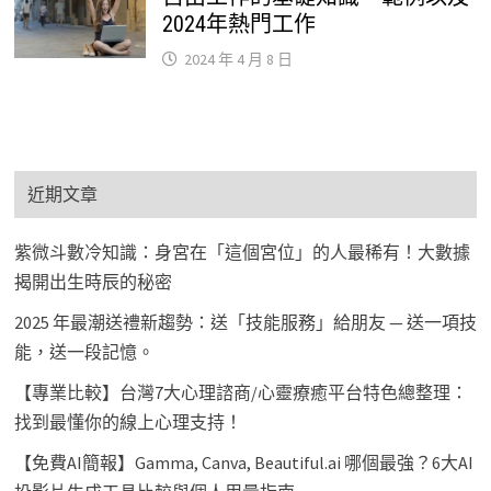
2024年熱門工作
2024 年 4 月 8 日
近期文章
紫微斗數冷知識：身宮在「這個宮位」的人最稀有！大數據
揭開出生時辰的秘密
2025 年最潮送禮新趨勢：送「技能服務」給朋友 — 送一項技
能，送一段記憶。
【專業比較】台灣7大心理諮商/心靈療癒平台特色總整理：
找到最懂你的線上心理支持！
【免費AI簡報】Gamma, Canva, Beautiful.ai 哪個最強？6大AI