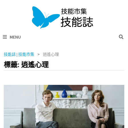
Skip
to
content
MENU
技能誌 | 技能市集
>
逍遙心理
標籤:
逍遙心理