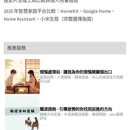
投影片生成工具比較與個人用量指南
2025 年智慧家庭平台比較：HomeKit、Google Home、
Home Assistant、小米生態（完整選擇指南）
推薦服務
煩惱處理站 - 讓我為你的煩惱開闢個出口
感情諮詢、人際關係、職場煩惱、內心的煩惱各方面都
可以談
職涯諮詢 - 引導迷惘的你找到前進的方向
轉職方向定錨、中長期職涯規劃、職場問題、offer選擇
評估