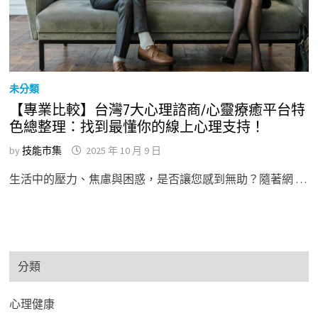
未分類
【專業比較】台灣7大心理諮商/心靈療癒平台特
色總整理：找到最懂你的線上心理支持！
by
技能市集
2025 年 10 月 9 日
生活中的壓力、焦慮與困惑，是否讓您感到無助？隨著網 …
分類
心理健康