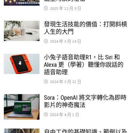
2025 年 12 月 9 日
發現生活技能的價值：打開斜槓
人生的大門
2024 年 3 月 14 日
小兔子語音助理R1，比 Siri 和
Alexa 更（學著）聽懂你說話的
語音助理
2024 年 3 月 21 日
Sora：OpenAI 將文字轉化為即時
影片的神奇魔法
2024 年 4 月 1 日
自由工作的基礎知識、範例以及