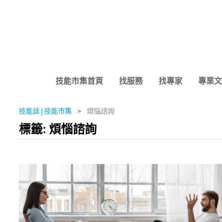
Skip
to
content
技能市集首頁
找服務
找專家
專業文
技能誌 | 技能市集
>
煩惱諮詢
標籤:
煩惱諮詢