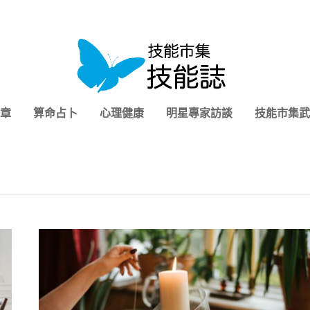
章
算命占卜
心理健康
明星專家訪談
技能市集武