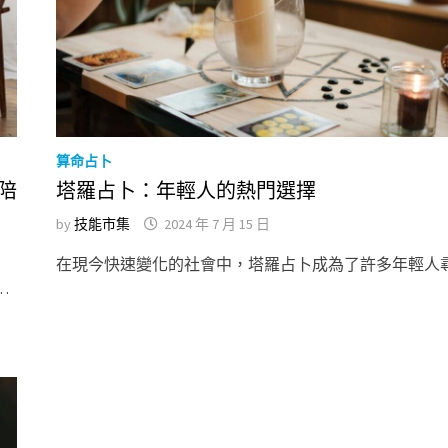
算命占卜
陪
塔羅占卜：年輕人的熱門選擇
by
技能市集
2024 年 7 月 15 日
在現今快速變化的社會中，塔羅占卜成為了許多年輕人尋
…