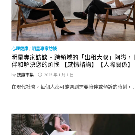
心理健康
/
明星專家訪談
明星專家訪談 – 跨領域的「出租大叔」阿嶽， 
伴和解決您的煩惱 【感情諮詢】【人際關係】
by
技能市集
2025 年 1 月 1 日
在現代社會，每個人都可能遇到需要陪伴或傾訴的時刻， 