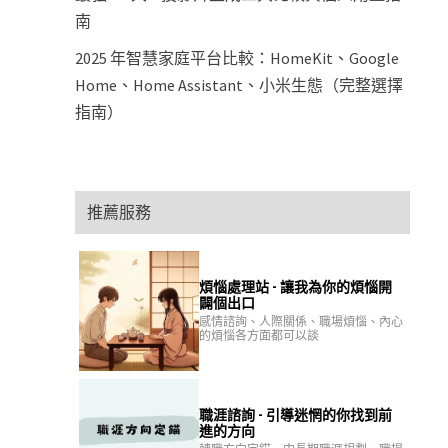
南
2025 年智慧家庭平台比較：HomeKit、Google
Home、Home Assistant、小米生態（完整選擇
指南）
推薦服務
煩惱處理站 - 讓我為你的煩惱開
闢個出口
感情諮詢、人際關係、職場煩惱、內心
的煩惱各方面都可以談
職涯諮詢 - 引導迷惘的你找到前
進的方向