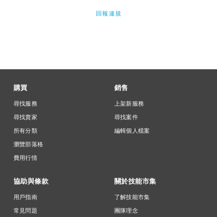
回報違規
購買
銷售
尋找服務
上架新服務
尋找賣家
尋找案件
所有分類
編輯個人檔案
瀏覽部落格
費用行情
協助與條款
關於技能市集
用戶指南
了解技能市集
常見問題
團隊理念