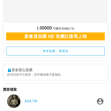
30000
$
可獲得300點(1%)
新會員首購 9折 免費註冊馬上領
尋求提案、客製化
安全安心交易
款項交由平台保管，交件確認後才會放款。
賣家檔案
AOA TW