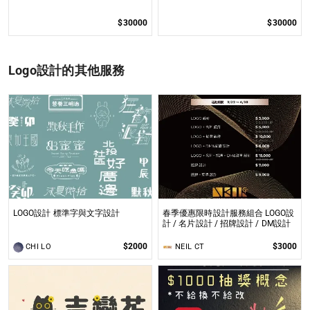
$30000
$30000
Logo設計的其他服務
LOGO設計 標準字與文字設計
春季優惠限時設計服務組合 LOGO設
計 / 名片設計 / 招牌設計 / DM設計
$2000
$3000
CHI LO
NEIL CT