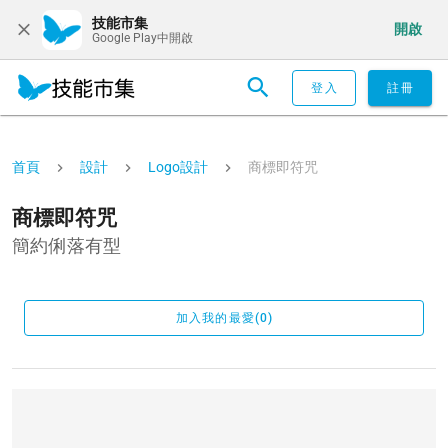
技能市集
開啟
Google Play中開啟
登入
註冊
首頁
設計
Logo設計
商標即符咒
商標即符咒
簡約俐落有型
加入我的最愛(0)