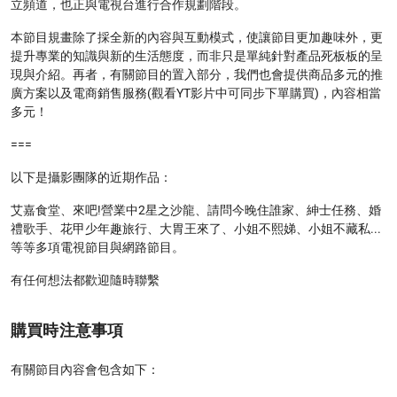
立頻道，也正與電視台進行合作規劃階段。
本節目規畫除了採全新的內容與互動模式，使讓節目更加趣味外，更
提升專業的知識與新的生活態度，而非只是單純針對產品死板板的呈
現與介紹。再者，有關節目的置入部分，我們也會提供商品多元的推
廣方案以及電商銷售服務(觀看YT影片中可同步下單購買)，內容相當
多元！
===
以下是攝影團隊的近期作品：
艾嘉食堂、來吧!營業中2星之沙龍、請問今晚住誰家、紳士任務、婚
禮歌手、花甲少年趣旅行、大胃王來了、小姐不熙娣、小姐不藏私...
等等多項電視節目與網路節目。
有任何想法都歡迎隨時聯繫
購買時注意事項
有關節目內容會包含如下：
