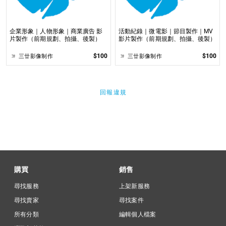
企業形象｜人物形象｜商業廣告 影
活動紀錄｜微電影｜節目製作｜MV
片製作（前期規劃、拍攝、後製）
影片製作（前期規劃、拍攝、後製）
$100
$100
三廿影像制作
三廿影像制作
回報違規
購買
銷售
尋找服務
上架新服務
尋找賣家
尋找案件
所有分類
編輯個人檔案