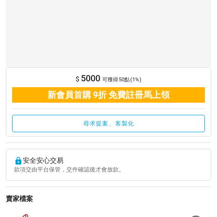
5000
$
可獲得50點(1%)
新會員首購 9折 免費註冊馬上領
尋求提案、客製化
安全安心交易
款項交由平台保管，交件確認後才會放款。
賣家檔案