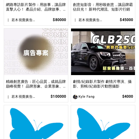
網路專訪影片製作：用故事，讓品牌
創意短影音：用秒殺創意，讓品牌霸
直擊人心！ 產品介紹、品牌故事、
佔目光！ 新時代潮流、短影片行銷
企業理念
$80000
$45000
若木視覺廣告行銷
若木視覺廣告行銷
精緻創意廣告：匠心品質，成就品牌
劇情/紀錄影片製作 劇情片導演、攝
巔峰視覺！ 品牌形象、企業形象、
影、剪輯/紀錄影片動態攝影
創意廣告
$100000
$4000
若木視覺廣告行銷
Kyle Fang