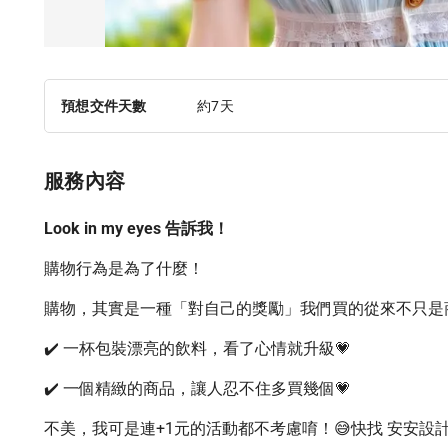
預想交件天數
約7天
服務內容
Look in my eyes 告訴我！
購物行為是為了什麼！
購物，其實是一種「對自己的獎勵」我們買的從來不只是
✔️ 一杯包裝漂亮的飲料，看了心情就升級💗
✔️ 一個精緻的商品，讓人忍不住多買幾個💗
不美，我可是連+1元的活動都不考慮唷！😅快找 安安設計 