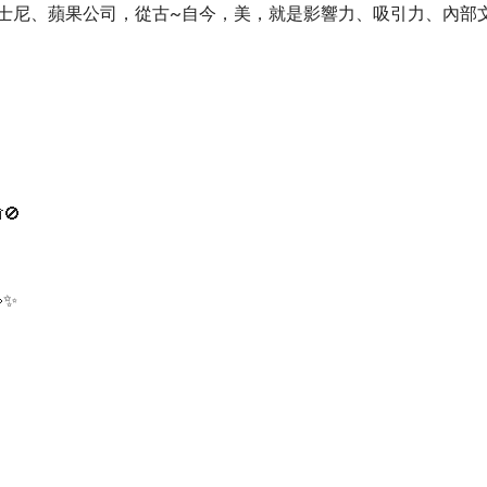
士尼、蘋果公司，從古~自今，美，就是影響力、吸引力、內部
🚫
✨