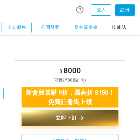
登入
註冊
上架服務
公開發案
發表部落格
技能誌
8000
$
可獲得80點(1%)
新會員首購 9折，最高折 $150！
免費註冊馬上領
立即下訂