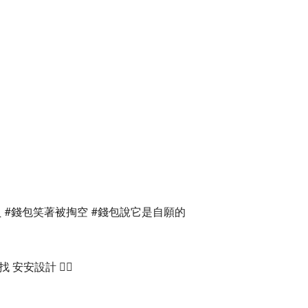
 #錢包笑著被掏空 #錢包說它是自願的
安安設計 👈🏻