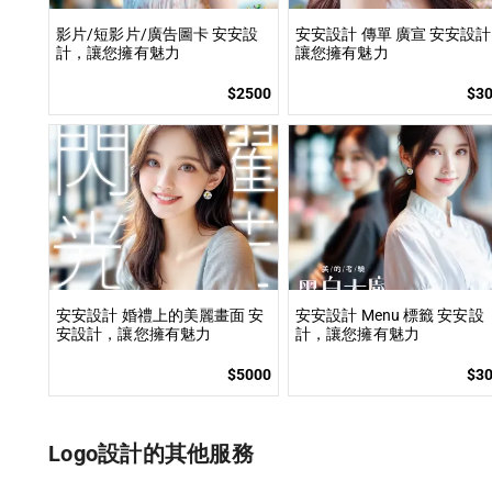
影片/短影片/廣告圖卡 安安設
安安設計 傳單 廣宣 安安設
計，讓您擁有魅力
讓您擁有魅力
$2500
$3
安安設計 婚禮上的美麗畫面 安
安安設計 Menu 標籤 安安設
安設計，讓您擁有魅力
計，讓您擁有魅力
$5000
$3
Logo設計的其他服務