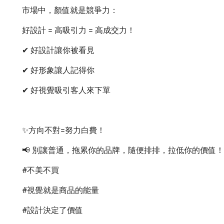
市場中，顏值就是競爭力：
好設計 = 高吸引力 = 高成交力！
✔ 好設計讓你被看見
✔ 好形象讓人記得你
✔ 好視覺吸引客人來下單
✨方向不對=努力白費！
📢 別讓普通，拖累你的品牌，隨便排排，拉低你的價值
#不美不買
#視覺就是商品的能量
#設計決定了價值