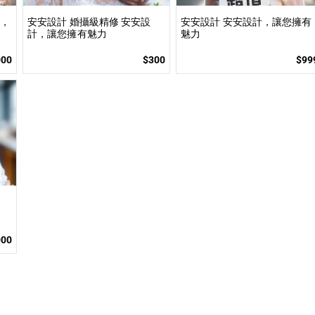
計，
安安設計 婚攝級精修 安安設
安安設計 安安設計，讓您擁有
計，讓您擁有魅力
魅力
000
$300
$99
000