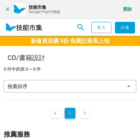
技能市集
開啟
Google Play中開啟
登入
註冊
新會員首購 9折 免費註冊馬上領
CD/書籍設計
0 件中的第 0 ~ 0 件
推薦排序
1
推薦服務