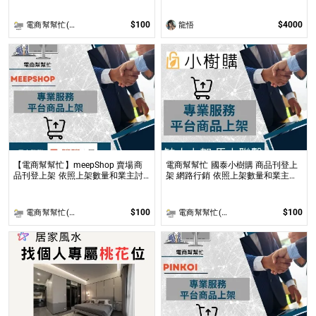
製小說、漫畫封面或彩色內頁插圖！
$100
$4000
電商幫幫忙(電商平台代營運/電商上架/運營策略/網路行銷)
龍悟
【電商幫幫忙】meepShop 賣場商
電商幫幫忙 國泰小樹購 商品刊登上
品刊登上架 依照上架數量和業主討
架 網路行銷 依照上架數量和業主討
論後報價 無提供圖片製作
論後報價 無提供圖片製作
$100
$100
電商幫幫忙(電商平台代營運/電商上架/運營策略/網路行銷)
電商幫幫忙(電商平台代營運/電商上架/運營策略/網路行銷)