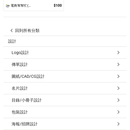
$100
電商幫幫忙(電商平台代營運/電商上架/運營策略/網路行銷)
回到所有分類
設計
Logo設計
傳單設計
圖紙/CAD/CG設計
名片設計
目錄/小冊子設計
包裝設計
海報/招牌設計