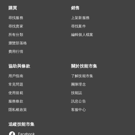
購買
銷售
尋找服務
上架新服務
尋找賣家
尋找案件
所有分類
編輯個人檔案
瀏覽部落格
費用行情
協助與條款
關於技能市集
用戶指南
了解技能市集
常見問題
團隊理念
使用規範
技能誌
服務條款
訊息公告
隱私權政策
客服中心
追縱技能市集
Facebook