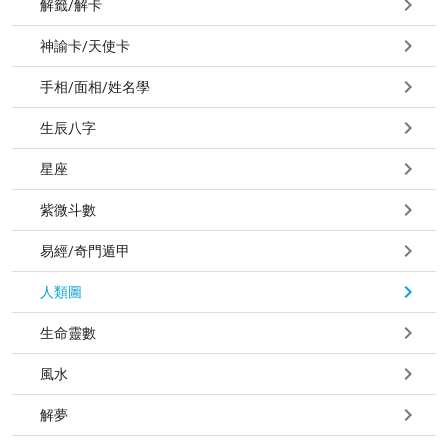
解籤/解卡
神諭卡/天使卡
手相/面相/姓名學
生辰八字
星座
紫微斗數
易經/奇門遁甲
人類圖
生命靈數
風水
解夢