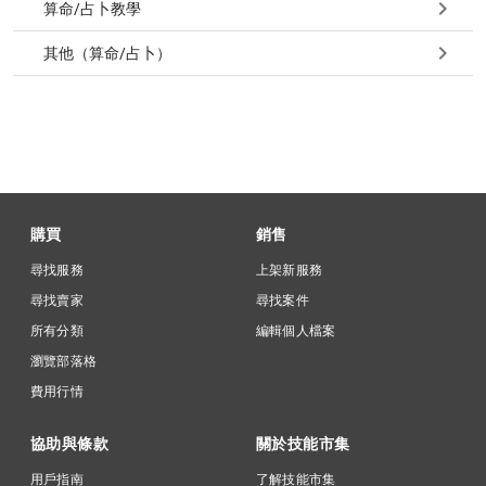
算命/占卜教學
其他（算命/占卜）
購買
銷售
尋找服務
上架新服務
尋找賣家
尋找案件
所有分類
編輯個人檔案
瀏覽部落格
費用行情
協助與條款
關於技能市集
用戶指南
了解技能市集