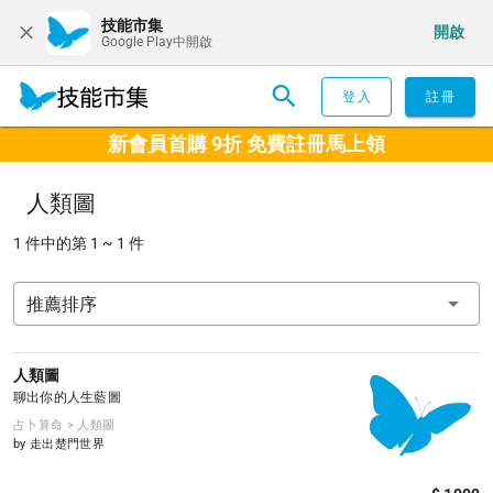
技能市集
開啟
Google Play中開啟
登入
註冊
新會員首購 9折 免費註冊馬上領
人類圖
1 件中的第 1 ~ 1 件
推薦排序
人類圖
聊出你的人生藍圖
占卜算命 > 人類圖
by 走出楚門世界