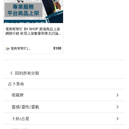
電商幫幫忙 BV SHOP 賣場商品上架
網路行銷 依照上架數量和業主討論
後報價 無提供圖片製作
$100
電商幫幫忙(電商平台代營運/電商上架/運營策略/網路行銷)
回到所有分類
占卜算命
塔羅牌
靈感/靈性/靈氣
卜卦/占星