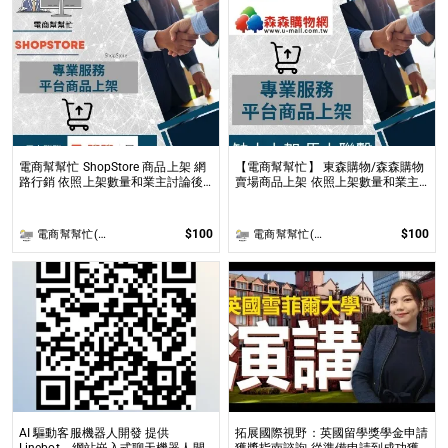
電商幫幫忙 ShopStore 商品上架 網
【電商幫幫忙】 東森購物/森森購物
路行銷 依照上架數量和業主討論後
賣場商品上架 依照上架數量和業主
報價 無提供圖片製作
討論後報價 無提供圖片製作
$100
$100
電商幫幫忙(電商平台代營運/電商上架/運營策略/網路行銷)
電商幫幫忙(電商平台代營運/電商上架/運營策略/網路行銷)
AI 驅動客服機器人開發 提供
拓展國際視野：英國留學獎學金申請
Linebot、網站嵌入式聊天機器人開
獲獎指南諮詢 從準備申請到成功獲