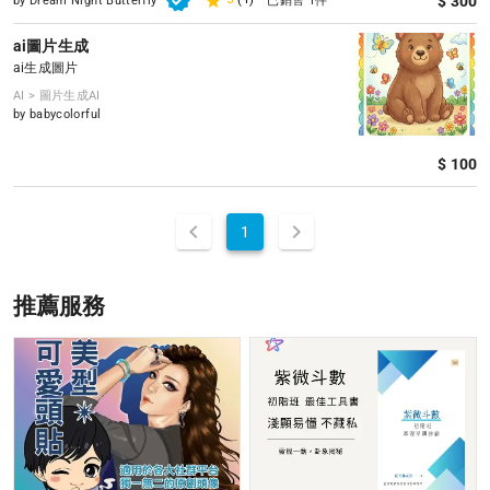
$ 300
by Dream Night Butterfly
已銷售 1件
ai圖片生成
ai生成圖片
AI > 圖片生成AI
by babycolorful
$ 100
1
推薦服務