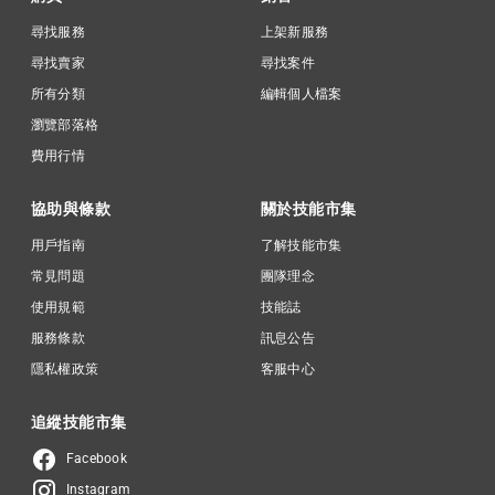
尋找服務
上架新服務
尋找賣家
尋找案件
所有分類
編輯個人檔案
瀏覽部落格
費用行情
協助與條款
關於技能市集
用戶指南
了解技能市集
常見問題
團隊理念
使用規範
技能誌
服務條款
訊息公告
隱私權政策
客服中心
追縱技能市集
Facebook
Instagram