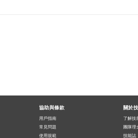
協助與條款
關於
用戶指南
了解技
常見問題
團隊理
使用規範
技能誌