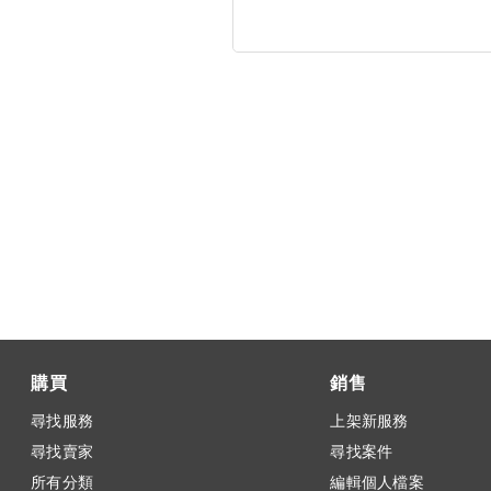
購買
銷售
尋找服務
上架新服務
尋找賣家
尋找案件
所有分類
編輯個人檔案