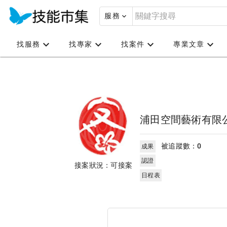
服務
找服務
找專家
找案件
專業文章
浦田空間藝術有限
被追蹤數：
0
成果
認證
接案狀況：可接案
日程表