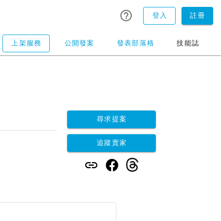
登入
註冊
上架服務
公開發案
發表部落格
技能誌
尋求提案
追蹤賣家