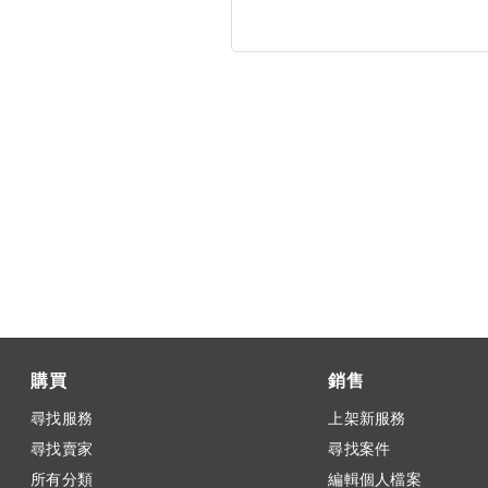
購買
銷售
尋找服務
上架新服務
尋找賣家
尋找案件
所有分類
編輯個人檔案