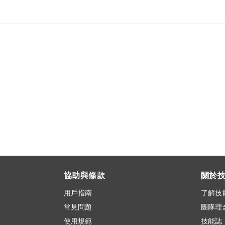
協助與條款
關於
用戶指南
了解技
常見問題
團隊理
使用規範
技能誌