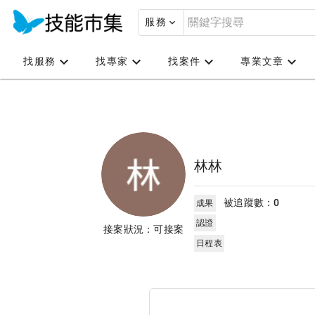
服務
找服務
找專家
找案件
專業文章
林林
被追蹤數：
0
成果
認證
接案狀況：可接案
日程表