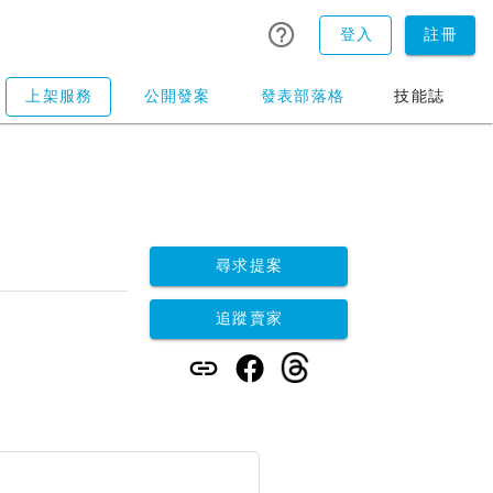
登入
註冊
上架服務
公開發案
發表部落格
技能誌
尋求提案
追蹤賣家