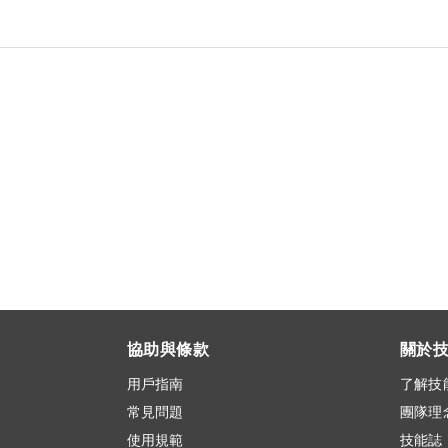
協助與條款
關於
用戶指南
了解技
常見問題
團隊理
使用規範
技能誌