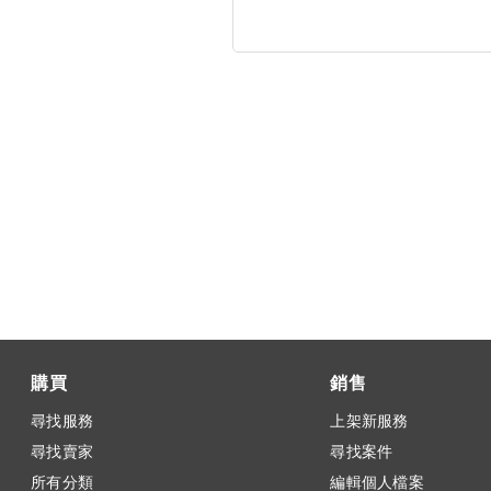
購買
銷售
尋找服務
上架新服務
尋找賣家
尋找案件
所有分類
編輯個人檔案