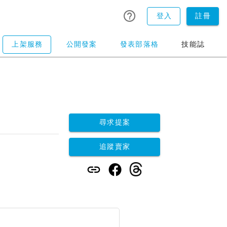
登入
註冊
上架服務
公開發案
發表部落格
技能誌
尋求提案
追蹤賣家