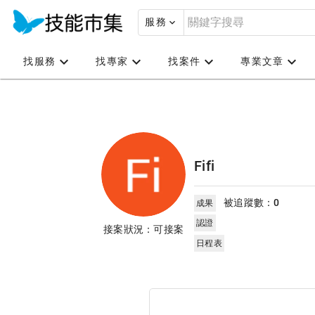
服務
找服務
找專家
找案件
專業文章
Fifi
被追蹤數：
0
成果
認證
接案狀況：可接案
日程表