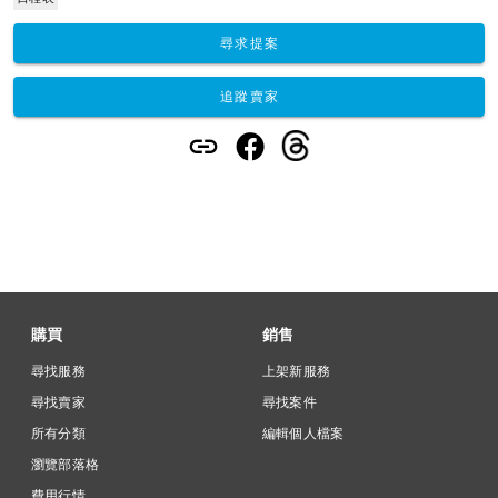
尋求提案
追蹤賣家
購買
銷售
尋找服務
上架新服務
尋找賣家
尋找案件
所有分類
編輯個人檔案
瀏覽部落格
費用行情