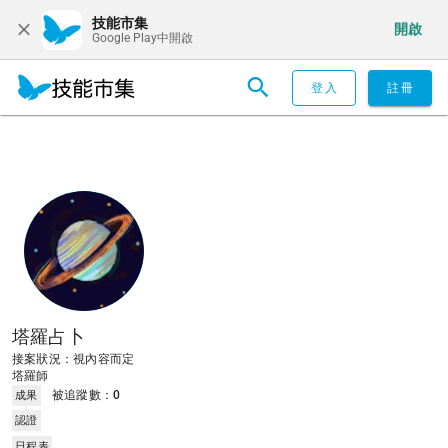
技能市集
開啟
Google Play中開啟
登入
註冊
塔羅占卜
接案狀況：視內容而定
塔羅師
被追蹤數：
0
成果
認證
日程表