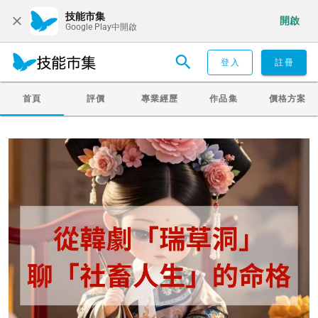
技能市集
開啟
Google Play中開啟
登入
註冊
首頁
評價
專業經歷
作品集
價格方案