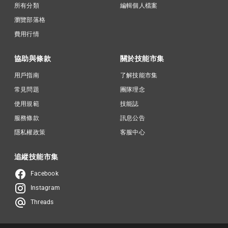
所有分類
編輯個人檔案
瀏覽部落格
費用行情
協助與條款
關於技能市集
用戶指南
了解技能市集
常見問題
團隊理念
使用規範
技能誌
服務條款
訊息公告
隱私權政策
客服中心
追縱技能市集
Facebook
Instagram
Threads