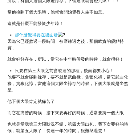
所以，有個人這個大限走祿存，下個運限就會碰到煞！！！
當他換到下個大限時，他就會開始覺得人生不如意。
這就是什麼不能發於少年時！
那什麼覺得要在後面發
因為它已經熬過一段時間，被磨鍊過之後，那個武貪的優點特
質，
就會好好存在，所以，當它在中年時候發的時候，就會很好！
只要在第三大限之前會發達的那種，後面都要小心！
他要不就會碰到祿存，要不就是武曲祿，貪狼化祿，當它武曲化
祿，貪狼化祿，當他這個大限坐祿存的時候，下個大限就是坐煞
星。
他下個大限肯定就痛苦了！
而它在痛苦的時候，接下來要再好的時候，通常要跨一個大限，
也就是當我第三大限狀況不錯，第四大限出包，我下次要好的時
候，就第五大限了！長達十年的時間，很難熬過去！