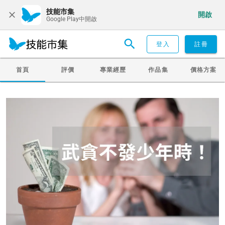
技能市集
開啟
Google Play中開啟
登入
註冊
首頁
評價
專業經歷
作品集
價格方案