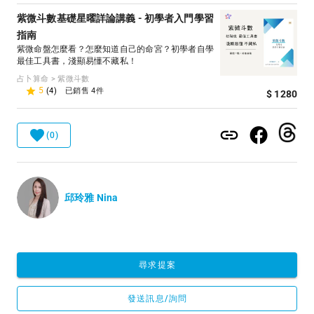
紫微斗數基礎星曜詳論講義 - 初學者入門學習
指南
紫微命盤怎麼看？怎麼知道自己的命宮？初學者自學
最佳工具書，淺顯易懂不藏私！
占卜算命 > 紫微斗數
5
(4)
已銷售 4件
$ 1280
(0)
邱玲雅 Nina
尋求提案
發送訊息/詢問