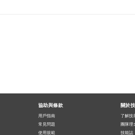
協助與條款
關於
用戶指南
了解技
常見問題
團隊理
使用規範
技能誌