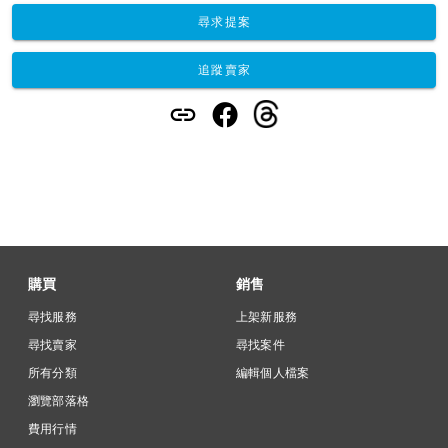
尋求提案
追蹤賣家
購買
銷售
尋找服務
上架新服務
尋找賣家
尋找案件
所有分類
編輯個人檔案
瀏覽部落格
費用行情