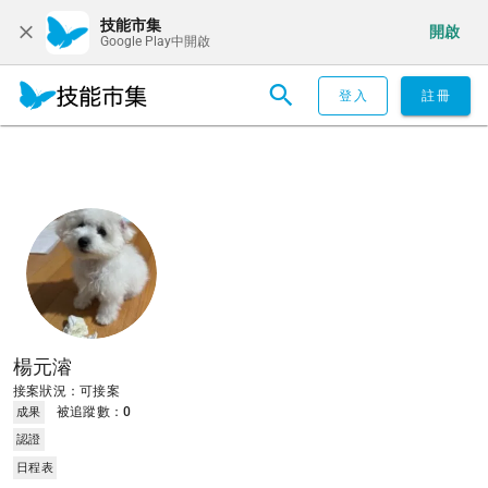
技能市集
開啟
Google Play中開啟
登入
註冊
楊元濬
接案狀況：可接案
被追蹤數：
0
成果
認證
日程表