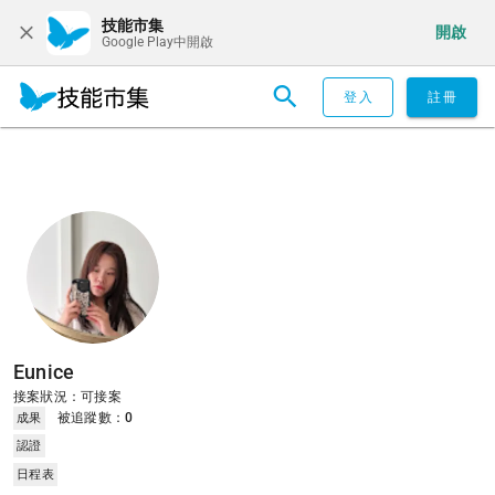
技能市集
開啟
Google Play中開啟
登入
註冊
Eunice
接案狀況：可接案
被追蹤數：
0
成果
認證
日程表