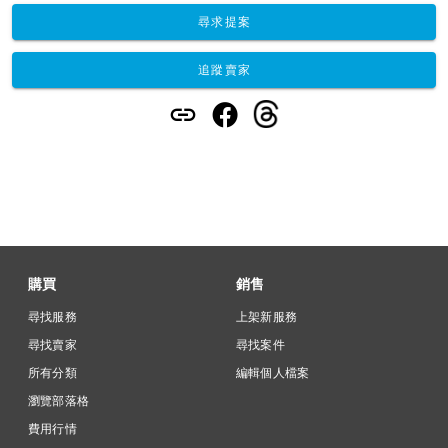
尋求提案
追蹤賣家
購買
銷售
尋找服務
上架新服務
尋找賣家
尋找案件
所有分類
編輯個人檔案
瀏覽部落格
費用行情