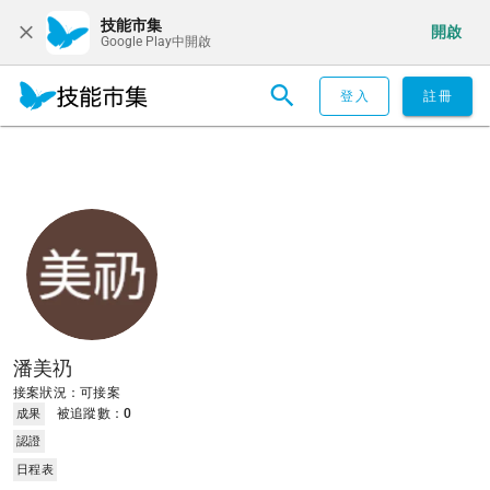
技能市集
開啟
Google Play中開啟
登入
註冊
潘美礽
接案狀況：可接案
被追蹤數：
0
成果
認證
日程表