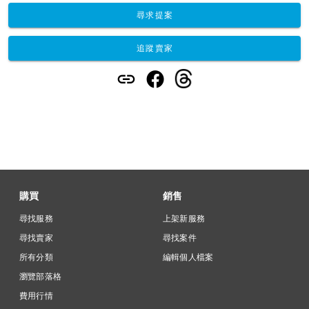
尋求提案
追蹤賣家
購買
銷售
尋找服務
上架新服務
尋找賣家
尋找案件
所有分類
編輯個人檔案
瀏覽部落格
費用行情