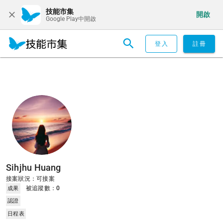
技能市集
開啟
Google Play中開啟
登入
註冊
Sihjhu Huang
接案狀況：可接案
被追蹤數：
0
成果
認證
日程表