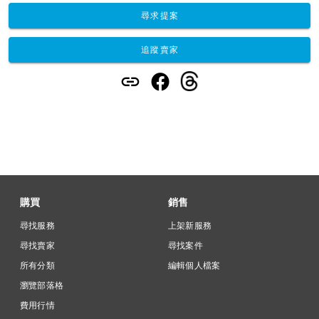
尋求提案
追蹤賣家
購買
銷售
尋找服務
上架新服務
尋找賣家
尋找案件
所有分類
編輯個人檔案
瀏覽部落格
費用行情