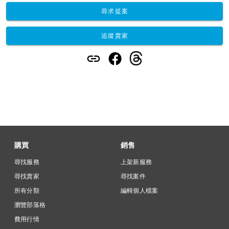
尋求提案
追蹤賣家
購買
銷售
尋找服務
上架新服務
尋找賣家
尋找案件
所有分類
編輯個人檔案
瀏覽部落格
費用行情