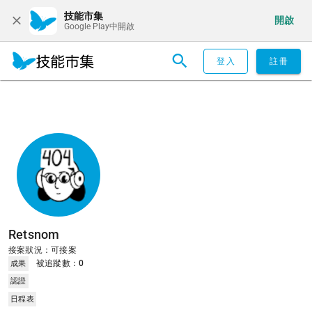
技能市集
開啟
Google Play中開啟
登入
註冊
Retsnom
接案狀況：可接案
被追蹤數：
0
成果
認證
日程表