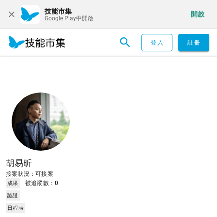
技能市集
開啟
Google Play中開啟
登入
註冊
胡易昕
接案狀況：可接案
被追蹤數：
0
成果
認證
日程表