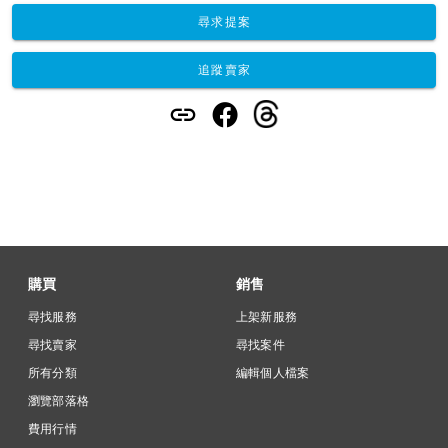
尋求提案
追蹤賣家
購買
銷售
尋找服務
上架新服務
尋找賣家
尋找案件
所有分類
編輯個人檔案
瀏覽部落格
費用行情