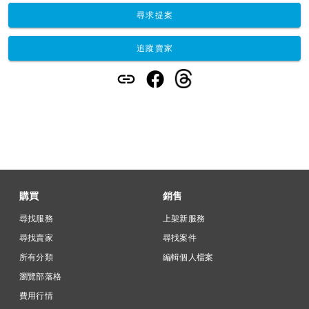
尋求提案
追蹤賣家
購買
銷售
尋找服務
上架新服務
尋找賣家
尋找案件
所有分類
編輯個人檔案
瀏覽部落格
費用行情