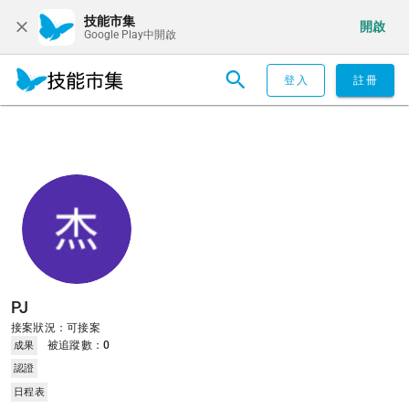
技能市集
開啟
Google Play中開啟
登入
註冊
PJ
接案狀況：可接案
被追蹤數：
0
成果
認證
日程表