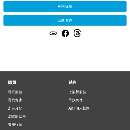
尋求提案
追蹤賣家
購買
銷售
尋找服務
上架新服務
尋找賣家
尋找案件
所有分類
編輯個人檔案
瀏覽部落格
費用行情