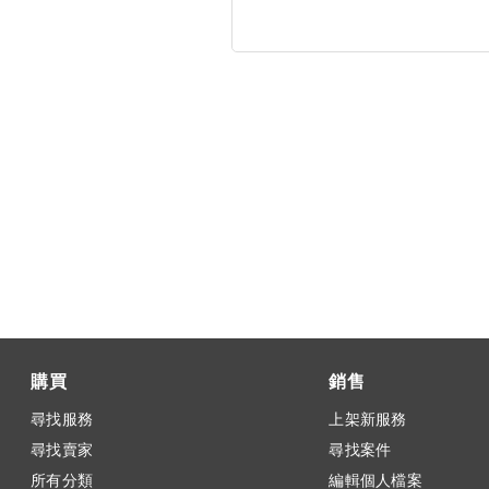
購買
銷售
尋找服務
上架新服務
尋找賣家
尋找案件
所有分類
編輯個人檔案