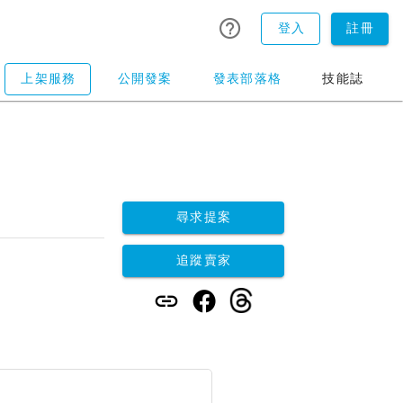
登入
註冊
上架服務
公開發案
發表部落格
技能誌
尋求提案
追蹤賣家