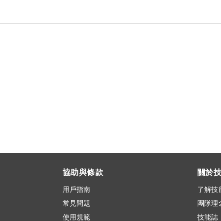
協助與條款
關於
用戶指南
了解技
常見問題
團隊理
使用規範
技能誌