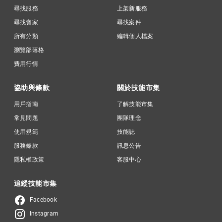
尋找服務
上架新服務
尋找賣家
尋找案件
所有分類
編輯個人檔案
瀏覽部落格
費用行情
協助與條款
關於技能市集
用戶指南
了解技能市集
常見問題
團隊理念
使用規範
技能誌
服務條款
訊息公告
隱私權政策
客服中心
追縱技能市集
Facebook
Instagram