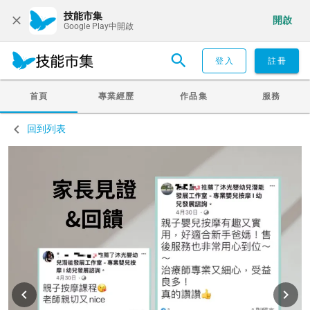
技能市集
開啟
Google Play中開啟
登入
註冊
首頁
專業經歷
作品集
服務
回到列表