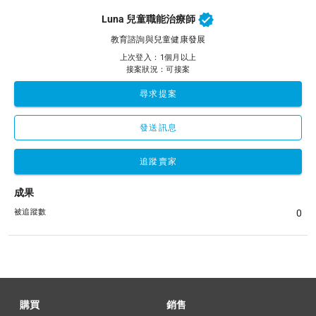
Luna 兒童職能治療師
教育諮詢與兒童健康發展
上次登入：1個月以上
接案狀況：可接案
尋求提案
發送訊息
追蹤賣家
成果
被追蹤數
0
購買
銷售