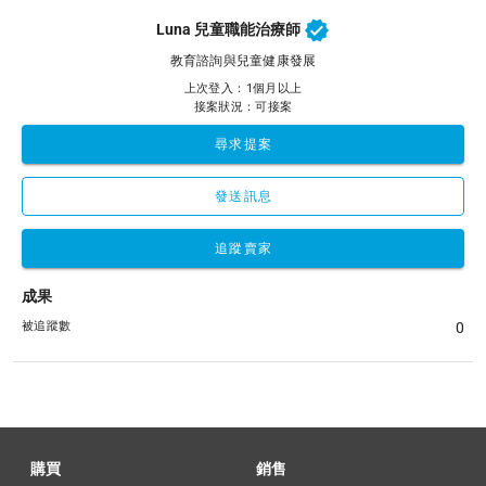
Luna 兒童職能治療師
教育諮詢與兒童健康發展
上次登入：1個月以上
接案狀況：可接案
尋求提案
發送訊息
追蹤賣家
成果
被追蹤數
0
購買
銷售