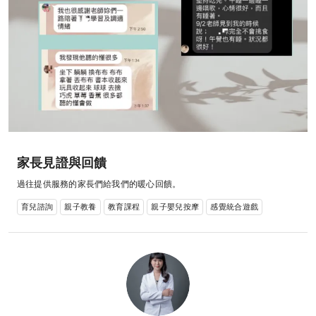
家長見證與回饋
過往提供服務的家長們給我們的暖心回饋。
育兒諮詢
親子教養
教育課程
親子嬰兒按摩
感覺統合遊戲