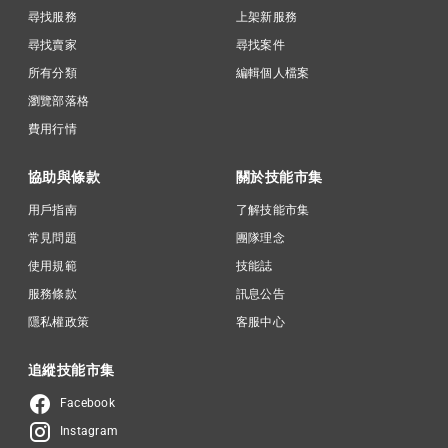
尋找服務
上架新服務
尋找賣家
尋找案件
所有分類
編輯個人檔案
瀏覽部落格
費用行情
協助與條款
關於技能市集
用戶指南
了解技能市集
常見問題
團隊理念
使用規範
技能誌
服務條款
訊息公告
隱私權政策
客服中心
追縱技能市集
Facebook
Instagram