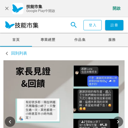
技能市集
開啟
Google Play中開啟
登入
註冊
首頁
專業經歷
作品集
服務
回到列表