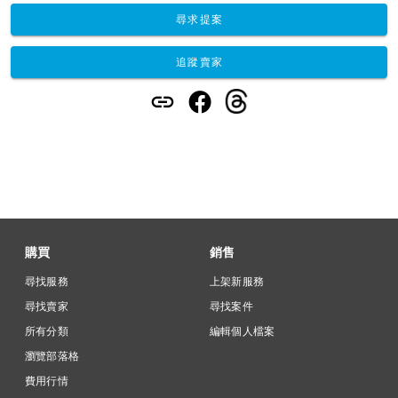
尋求提案
追蹤賣家
購買
銷售
尋找服務
上架新服務
尋找賣家
尋找案件
所有分類
編輯個人檔案
瀏覽部落格
費用行情