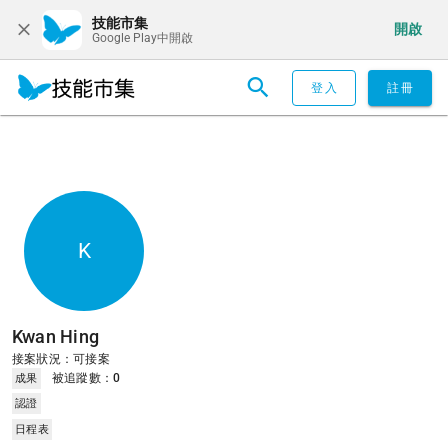
技能市集
開啟
Google Play中開啟
登入
註冊
K
Kwan Hing
接案狀況：可接案
被追蹤數：
0
成果
認證
日程表