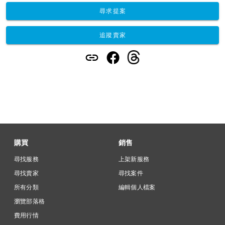
尋求提案
追蹤賣家
購買
銷售
尋找服務
上架新服務
尋找賣家
尋找案件
所有分類
編輯個人檔案
瀏覽部落格
費用行情