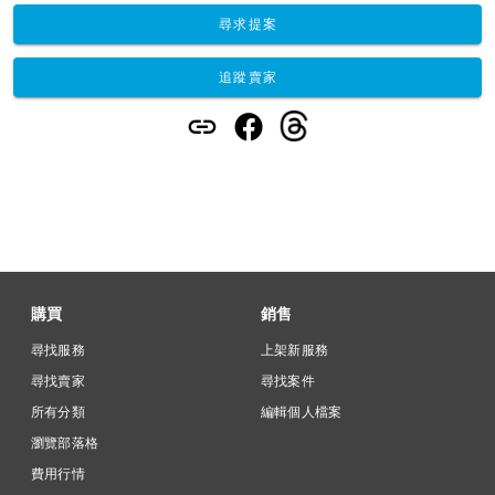
尋求提案
追蹤賣家
購買
銷售
尋找服務
上架新服務
尋找賣家
尋找案件
所有分類
編輯個人檔案
瀏覽部落格
費用行情