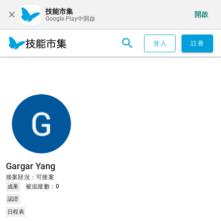
技能市集
開啟
Google Play中開啟
登入
註冊
Gargar Yang
接案狀況：可接案
被追蹤數：
0
成果
認證
日程表