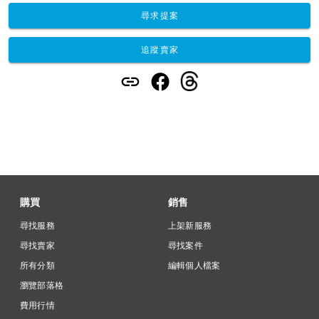
尋求提案
追蹤賣家
購買
銷售
尋找服務
上架新服務
尋找賣家
尋找案件
所有分類
編輯個人檔案
瀏覽部落格
費用行情