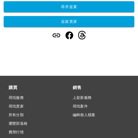
尋求提案
追蹤賣家
購買
銷售
尋找服務
上架新服務
尋找賣家
尋找案件
所有分類
編輯個人檔案
瀏覽部落格
費用行情