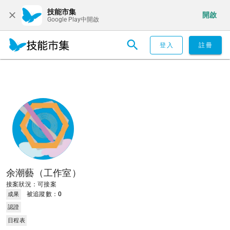
技能市集
開啟
Google Play中開啟
登入
註冊
余潮藝（工作室）
接案狀況：可接案
被追蹤數：
0
成果
認證
日程表