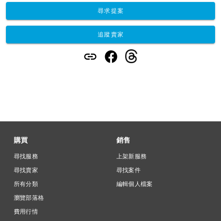
尋求提案
追蹤賣家
購買
銷售
尋找服務
上架新服務
尋找賣家
尋找案件
所有分類
編輯個人檔案
瀏覽部落格
費用行情