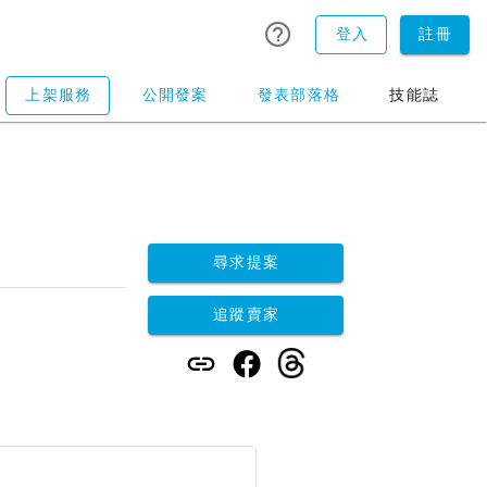
登入
註冊
上架服務
公開發案
發表部落格
技能誌
尋求提案
追蹤賣家