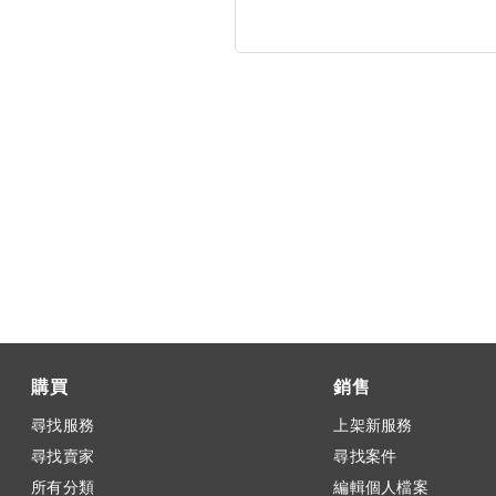
購買
銷售
尋找服務
上架新服務
尋找賣家
尋找案件
所有分類
編輯個人檔案