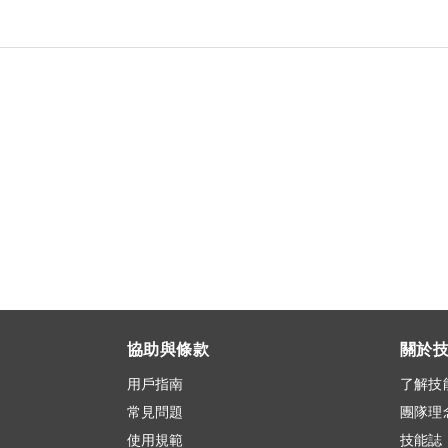
協助與條款
關於
用戶指南
了解技
常見問題
團隊理
使用規範
技能誌