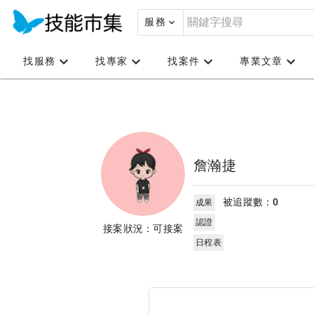
服務
找服務
找專家
找案件
專業文章
詹瀚捷
被追蹤數：
0
成果
認證
接案狀況：可接案
日程表