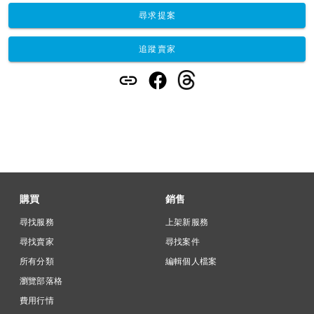
尋求提案
追蹤賣家
購買
銷售
尋找服務
上架新服務
尋找賣家
尋找案件
所有分類
編輯個人檔案
瀏覽部落格
費用行情