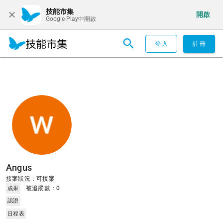
技能市集
開啟
Google Play中開啟
登入
註冊
Angus
接案狀況：可接案
被追蹤數：
0
成果
認證
日程表