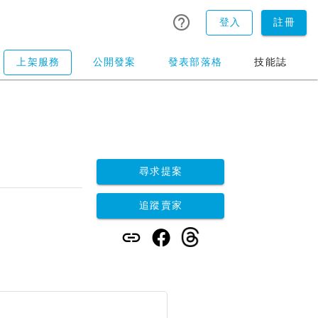
登入
註冊
上架服務
公開發案
發表部落格
技能誌
尋求提案
追蹤賣家