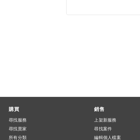
購買
銷售
尋找服務
上架新服務
尋找賣家
尋找案件
所有分類
編輯個人檔案