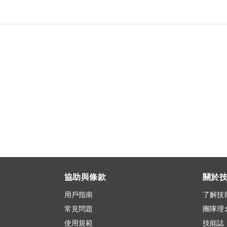
協助與條款
關於
用戶指南
了解技
常見問題
團隊理
使用規範
技能誌