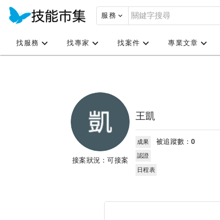
服務
找服務
找專家
找案件
專業文章
王凱
被追蹤數：
0
成果
認證
接案狀況：可接案
日程表