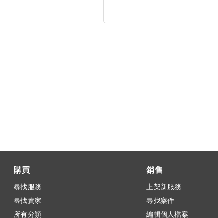
購買
銷售
尋找服務
上架新服務
尋找賣家
尋找案件
所有分類
編輯個人檔案