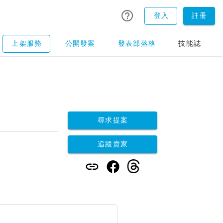
登入
註冊
上架服務
公開發案
發表部落格
技能誌
尋求提案
追蹤賣家