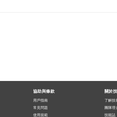
協助與條款
關於
用戶指南
了解技
常見問題
團隊理
使用規範
技能誌