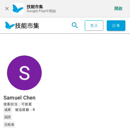
技能市集
開啟
Google Play中開啟
登入
註冊
Samuel Chen
接案狀況：可接案
被追蹤數：
0
成果
認證
日程表