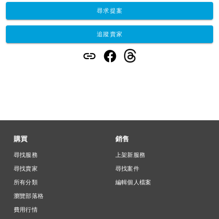
尋求提案
追蹤賣家
購買
銷售
尋找服務
上架新服務
尋找賣家
尋找案件
所有分類
編輯個人檔案
瀏覽部落格
費用行情