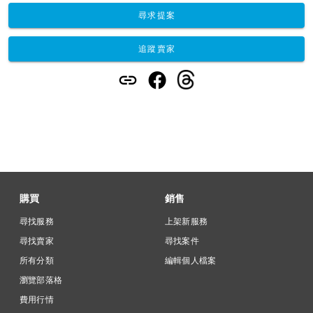
尋求提案
追蹤賣家
購買
銷售
尋找服務
上架新服務
尋找賣家
尋找案件
所有分類
編輯個人檔案
瀏覽部落格
費用行情