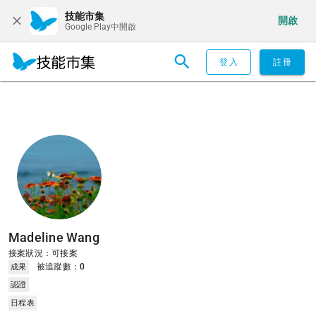
技能市集
開啟
Google Play中開啟
登入
註冊
Madeline Wang
接案狀況：可接案
被追蹤數：
0
成果
認證
日程表