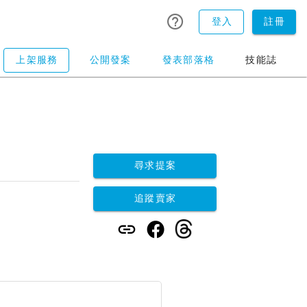
登入
註冊
上架服務
公開發案
發表部落格
技能誌
尋求提案
追蹤賣家