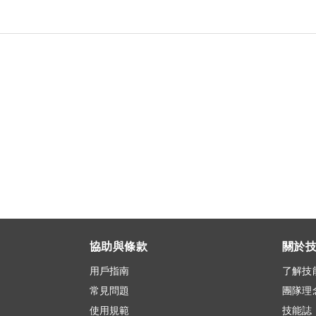
協助與條款
關於
用戶指南
了解技
常見問題
團隊理
使用規範
技能誌