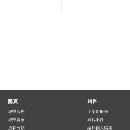
購買
銷售
尋找服務
上架新服務
尋找賣家
尋找案件
所有分類
編輯個人檔案