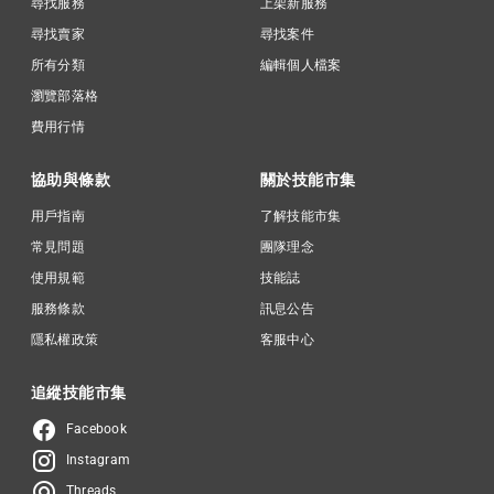
尋找服務
上架新服務
尋找賣家
尋找案件
所有分類
編輯個人檔案
瀏覽部落格
費用行情
協助與條款
關於技能市集
用戶指南
了解技能市集
常見問題
團隊理念
使用規範
技能誌
服務條款
訊息公告
隱私權政策
客服中心
追縱技能市集
Facebook
Instagram
Threads