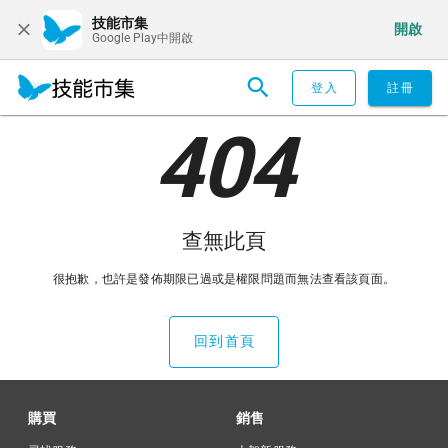
技能市集
開啟
Google Play中開啟
登入
註冊
404
查無此頁
很抱歉，也許是發佈期限已過或是權限問題而無法查看該頁面。
回到首頁
購買
銷售