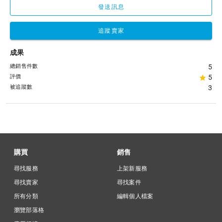
發送訊息
追蹤賣家
成果
總銷售件數
5
評價
5
被追蹤數
3
購買
銷售
尋找服務
上架新服務
尋找賣家
尋找案件
所有分類
編輯個人檔案
瀏覽部落格