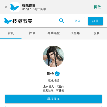
技能市集
開啟
Google Play中開啟
登入
註冊
首頁
評價
專業經歷
作品集
服務
龍悟
電繪繪師
上次登入：1週前
接案狀況：可接案
尋求提案