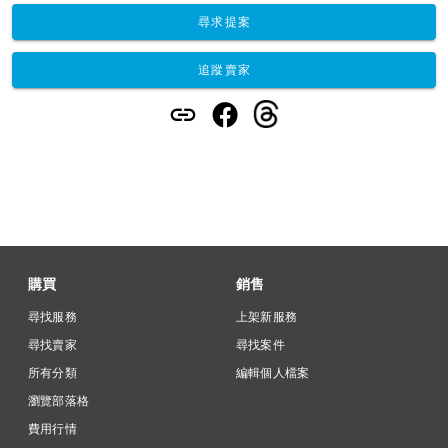
尋求提案
追蹤賣家
購買
銷售
尋找服務
上架新服務
尋找賣家
尋找案件
所有分類
編輯個人檔案
瀏覽部落格
費用行情