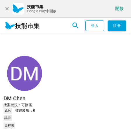
技能市集
開啟
Google Play中開啟
登入
註冊
DM Chen
接案狀況：可接案
被追蹤數：
0
成果
認證
日程表